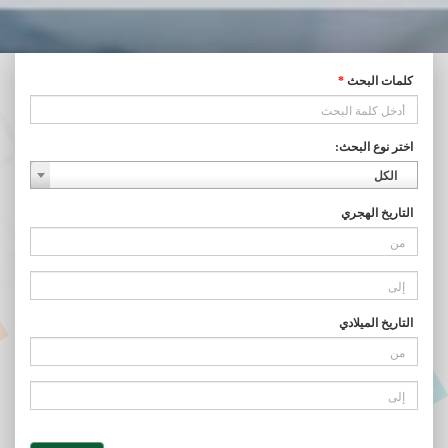
كلمات البحث
*
اختر نوع البحث:
الكل
التاريخ الهجري
التاريخ الميلادي