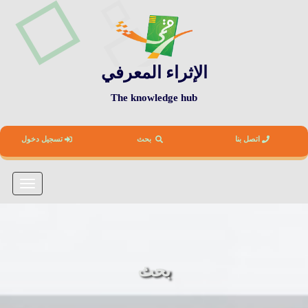
الإثراء المعرفي
The knowledge hub
اتصل بنا
بحث
تسجيل دخول
Toggle
vigation
بحث